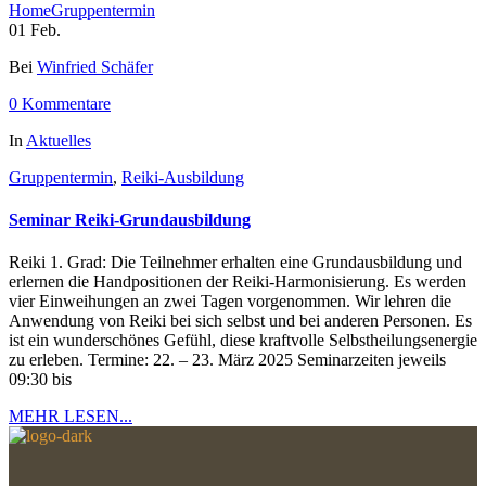
Home
Gruppentermin
01
Feb.
Bei
Winfried Schäfer
0 Kommentare
In
Aktuelles
Gruppentermin
,
Reiki-Ausbildung
Seminar Reiki-Grundausbildung
Reiki 1. Grad: Die Teilnehmer erhalten eine Grundausbildung und
erlernen die Handpositionen der Reiki-Harmonisierung. Es werden
vier Einweihungen an zwei Tagen vorgenommen. Wir lehren die
Anwendung von Reiki bei sich selbst und bei anderen Personen. Es
ist ein wunderschönes Gefühl, diese kraftvolle Selbstheilungsenergie
zu erleben. Termine: 22. – 23. März 2025 Seminarzeiten jeweils
09:30 bis
MEHR LESEN...