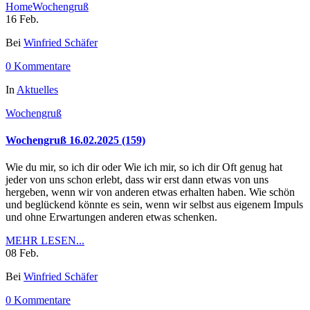
Home
Wochengruß
16
Feb.
Bei
Winfried Schäfer
0 Kommentare
In
Aktuelles
Wochengruß
Wochengruß 16.02.2025 (159)
Wie du mir, so ich dir oder Wie ich mir, so ich dir Oft genug hat
jeder von uns schon erlebt, dass wir erst dann etwas von uns
hergeben, wenn wir von anderen etwas erhalten haben. Wie schön
und beglückend könnte es sein, wenn wir selbst aus eigenem Impuls
und ohne Erwartungen anderen etwas schenken.
MEHR LESEN...
08
Feb.
Bei
Winfried Schäfer
0 Kommentare