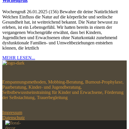
Wochengruß
Wochengruß 26.01.2025 (156) Bewahre dir deine Natürlichkeit
Welchen Einfluss die Natur auf die körperliche und seelische
Gesundheit hat, ist weitreichend bekannt. Die Natur bewusst zu
erleben, ist ein Lebensgefühl. Wir hatten bereits in einem der
vergangenen Wochengrüße erwähnt, dass bei Kindern,
Jugendlichen und Erwachsenen ohne Naturkontakt zunehmend
dysfunktionale Familien- und Umweltbeziehungen entstehen
können, die letztlich
MEHR LESEN...
Entspannungsmethoden, Mobbing-Beratung, Burnout-Prophylaxe,
Paarberatung, Kinder- und Jugendberatung,
Selbstbewusstseinstraining für Kinder und Erwachsene, Förderung
der Selbstachtung, Trauerbegleitung
Impressum
Datenschutz