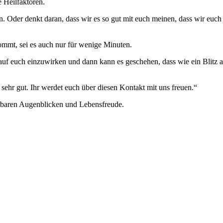
e Heilfaktoren.
uen. Oder denkt daran, dass wir es so gut mit euch meinen, dass wir 
kommt, sei es auch nur für wenige Minuten.
r, auf euch einzuwirken und dann kann es geschehen, dass wie ein Blit
 sehr gut. Ihr werdet euch über diesen Kontakt mit uns freuen.“
rbaren Augenblicken und Lebensfreude.