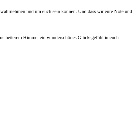
euch wahrnehmen und um euch sein können. Und dass wir eure Nöte und
z aus heiterem Himmel ein wunderschönes Glücksgefühl in euch