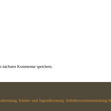
n nächsten Kommentar speichern.
beratung, Kinder- und Jugendberatung, Selbstbewusstseinstraining fü