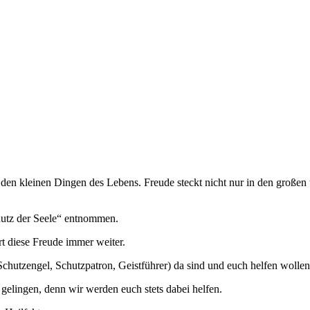
n den kleinen Dingen des Lebens. Freude steckt nicht nur in den große
utz der Seele“ entnommen.
ert diese Freude immer weiter.
(Schutzengel, Schutzpatron, Geistführer) da sind und euch helfen wollen
 gelingen, denn wir werden euch stets dabei helfen.