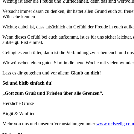
Wichtig ist aber die Freude und Zufriedenheit, denn das sind wertvoll
Versucht immer daran zu denken, ihr hättet allen Grund euch zu fre
Wünsche kennen.
Wichtig dabei ist, dass tatsächlich ein Gefühl der Freude in euch auf
Wenn dieses Gefühl bei euch aufkommt, ist es für uns sicher leichte
aufsteigt. Erst einmal.
Gelingt es euch öfter, dann ist die Verbindung zwischen euch und uns
Wir wünschen einen guten Start in die neue Woche mit vielen wunde
Lass es dir gutgehen und vor allem:
Glaub an dich!
Sei und bleib einfach du!
„Gott zum Gruß und Frieden über alle Grenzen“.
Herzliche Grüße
Birgit & Winfried
Mehr von uns und unseren Veranstaltungen unter
www.redseelig.com